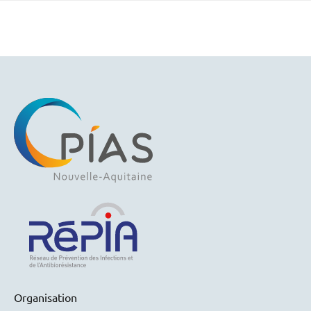
Organisation