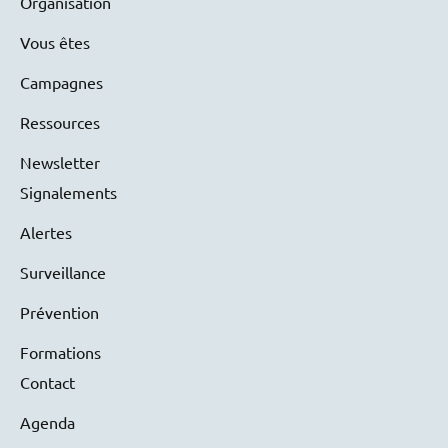
Organisation
Vous êtes
Campagnes
Ressources
Newsletter
Signalements
Alertes
Surveillance
Prévention
Formations
Contact
Agenda