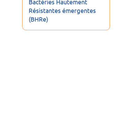
Bactéries Hautement
Résistantes émergentes
(BHRe)