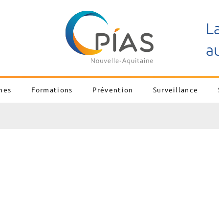
L
a
nes
Formations
Prévention
Surveillance