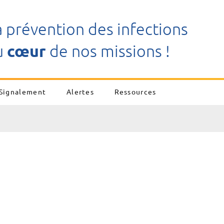
a prévention des infections
u
cœur
de nos missions !
Signalement
Alertes
Ressources