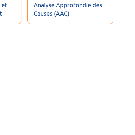
 et
Analyse Approfondie des
t
Causes (AAC)