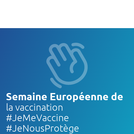
Semaine Européenne de
la vaccination
#JeMeVaccine
#JeNousProtège