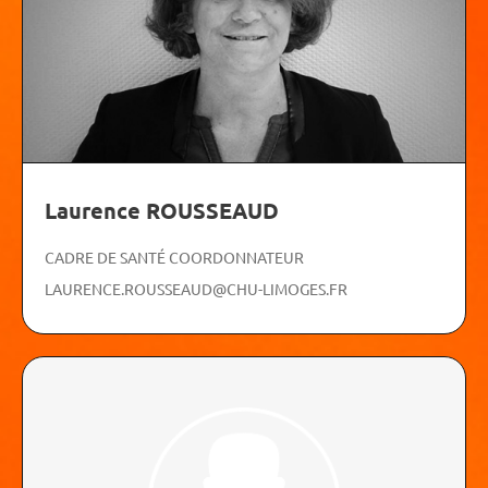
Laurence ROUSSEAUD
CADRE DE SANTÉ COORDONNATEUR
LAURENCE.ROUSSEAUD@CHU-LIMOGES.FR