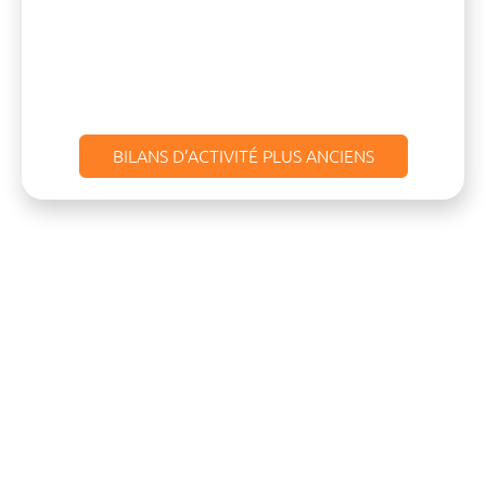
BILANS D’ACTIVITÉ PLUS ANCIENS