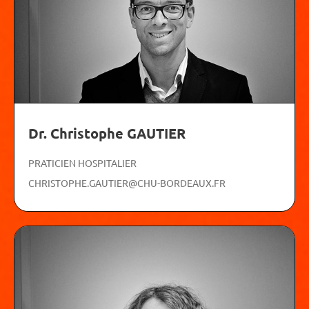
Dr. Christophe GAUTIER
PRATICIEN HOSPITALIER
CHRISTOPHE.GAUTIER@CHU-BORDEAUX.FR