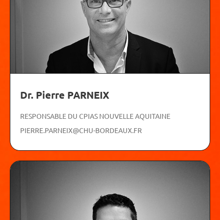
Dr. Pierre PARNEIX
RESPONSABLE DU CPIAS NOUVELLE AQUITAINE
PIERRE.PARNEIX@CHU-BORDEAUX.FR