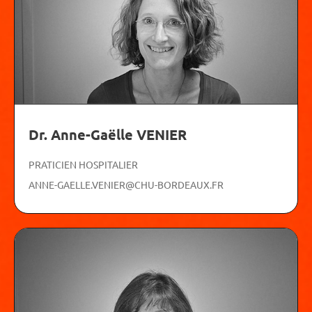
Dr. Anne-Gaëlle VENIER
PRATICIEN HOSPITALIER
ANNE-GAELLE.VENIER@CHU-BORDEAUX.FR