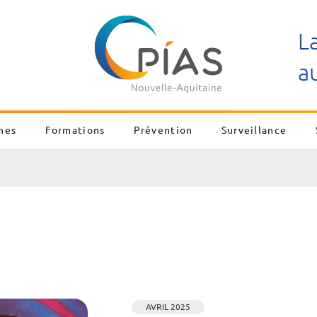
L
a
nes
Formations
Prévention
Surveillance
AVRIL 2025