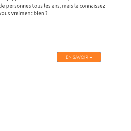
de personnes tous les ans, mais la connaissez-
vous vraiment bien ?
EN SAVOIR +