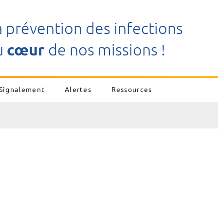
a prévention des infections
u
cœur
de nos missions !
Signalement
Alertes
Ressources