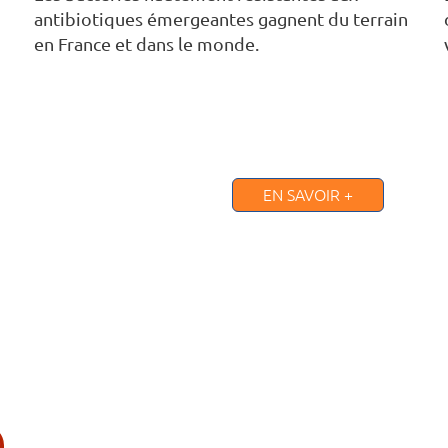
antibiotiques émergeantes gagnent du terrain
en France et dans le monde.
EN SAVOIR +