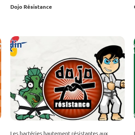
Dojo Résistance
Les bactéries hautement résistantes aux