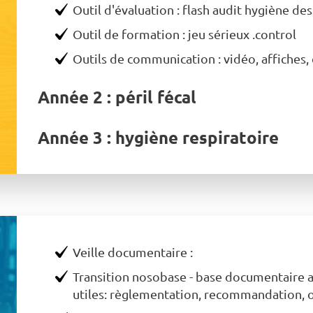
Outil d'évaluation : flash audit hygiène de
Outil de formation : jeu sérieux .control
Outils de communication : vidéo, affiches, 
Année 2 : péril fécal
Année 3 : hygiène respiratoire
Veille documentaire :
Transition nosobase - base documentaire a
utiles: règlementation, recommandation, ou