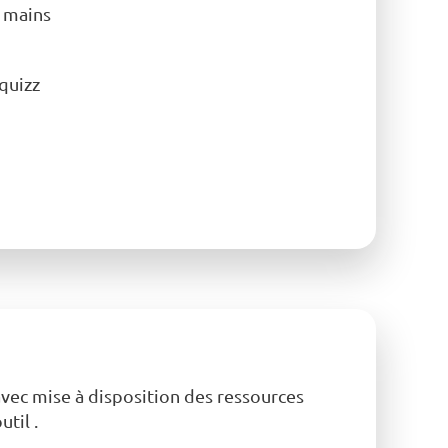
s mains
quizz
vec mise à disposition des ressources
til .