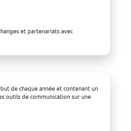
changes et partenariats avec
début de chaque année et contenant un
des outils de communication sur une