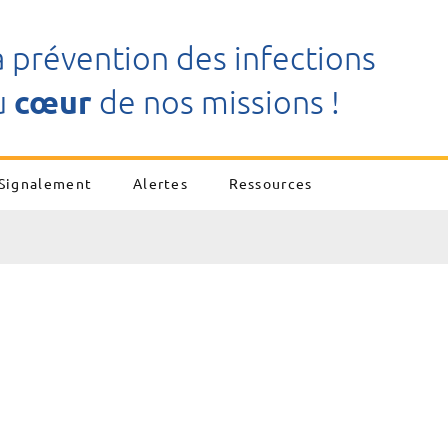
a prévention des infections
u
cœur
de nos missions !
Signalement
Alertes
Ressources