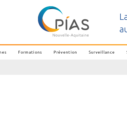
L
a
nes
Formations
Prévention
Surveillance