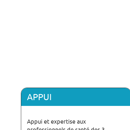
APPUI
Appui et expertise aux
professionnels de santé des 3