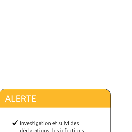
ALERTE
Investigation et suivi des
déclarations des infections