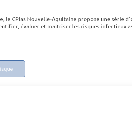
 le CPias Nouvelle-Aquitaine propose une série d’o
ntifier, évaluer et maîtriser les risques infectieux 
risque