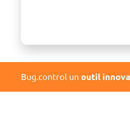
Bug.control un
outil innova