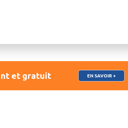
nt et gratuit
EN SAVOIR +