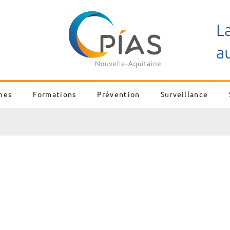
L
a
nes
Formations
Prévention
Surveillance