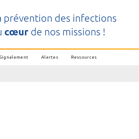
a prévention des infections
u
cœur
de nos missions !
Signalement
Alertes
Ressources