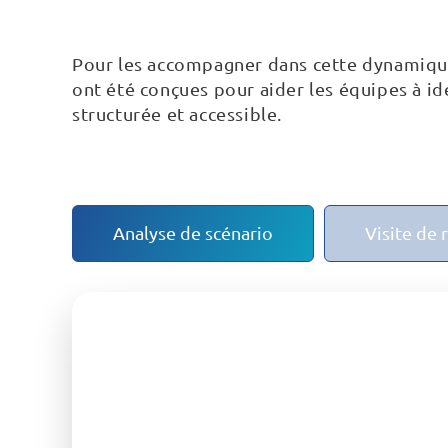
Pour les accompagner dans cette dynamique,
ont été conçues pour aider les équipes à ide
structurée et accessible.
Analyse de scénario
Visite de 