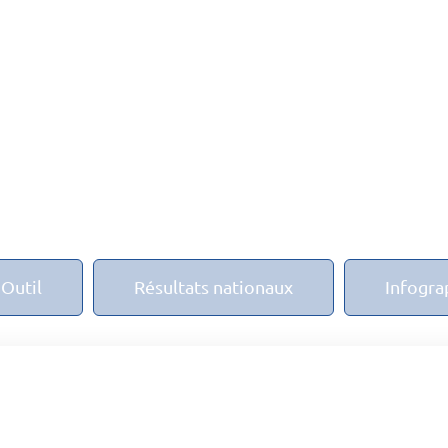
Outil
Résultats nationaux
Infogra