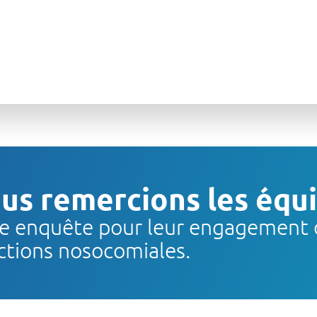
us remercions les équi
e enquête pour leur engagement d
ctions nosocomiales.