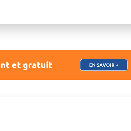
nt et gratuit
EN SAVOIR +