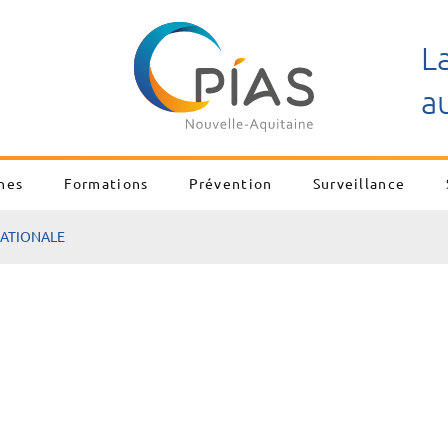
L
a
nes
Formations
Prévention
Surveillance
NATIONALE