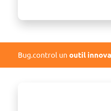
Bug.control un
outil innova