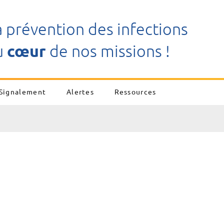
a prévention des infections
u
cœur
de nos missions !
Signalement
Alertes
Ressources