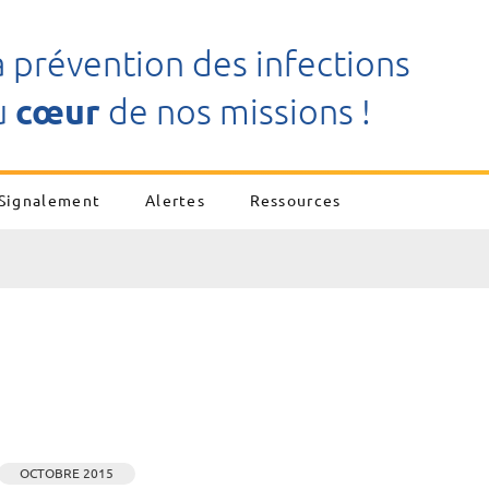
a prévention des infections
u
cœur
de nos missions !
Signalement
Alertes
Ressources
OCTOBRE 2015