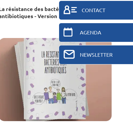
La résistance des bactéries aux
CONTACT
antibiotiques - Version 2017
AGENDA
NEWSLETTER