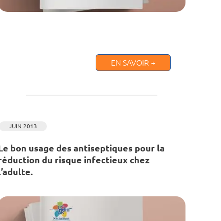
EN SAVOIR +
JUIN 2013
Le bon usage des antiseptiques pour la
réduction du risque infectieux chez
l’adulte.