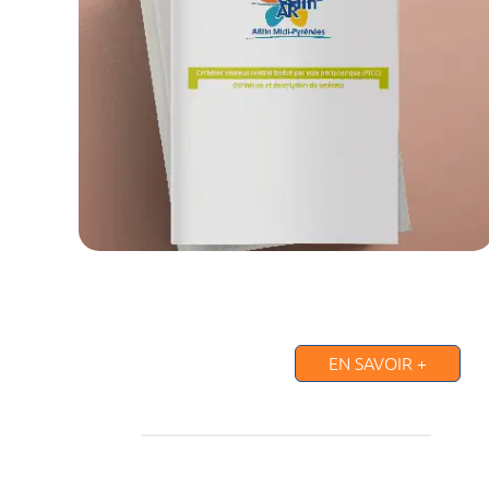
EN SAVOIR +