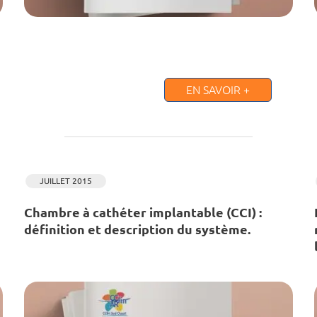
EN SAVOIR +
JUILLET 2015
Chambre à cathéter implantable (CCI) :
définition et description du système.