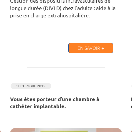
Gestion des dispositifs intravasculaires de
longue durée (DIVLD) chez l'adulte : aide à la
prise en charge extrahospitalière.
EN SAVOIR +
SEPTEMBRE 2015
Vous êtes porteur d’une chambre à
cathéter implantable.