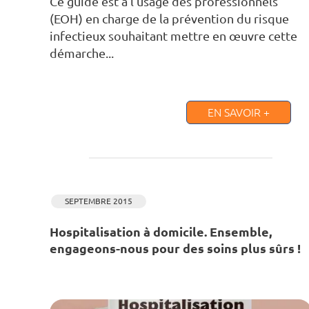
Ce guide est à l’usage des professionnels
(EOH) en charge de la prévention du risque
infectieux souhaitant mettre en œuvre cette
démarche...
EN SAVOIR +
SEPTEMBRE 2015
Hospitalisation à domicile. Ensemble,
engageons-nous pour des soins plus sûrs !