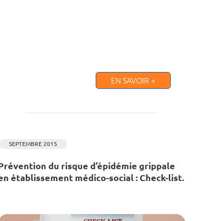
EN SAVOIR +
SEPTEMBRE 2015
Prévention du risque d’épidémie grippale
en établissement médico-social : Check-list.