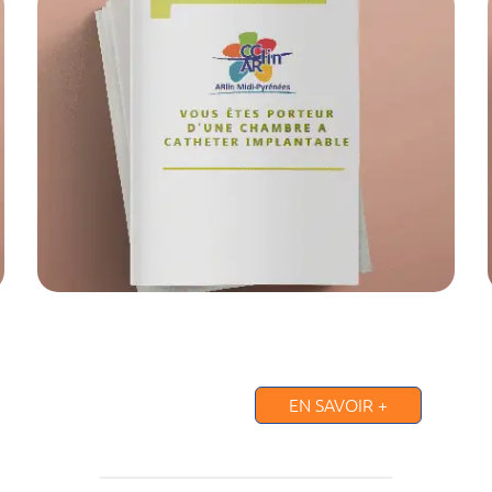
EN SAVOIR +