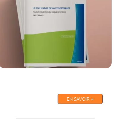
EN SAVOIR +