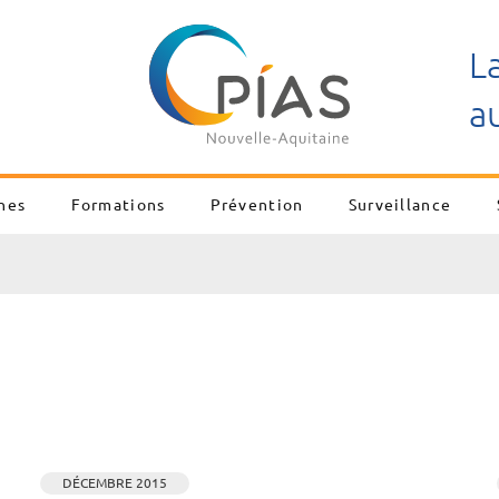
L
a
nes
Formations
Prévention
Surveillance
DÉCEMBRE 2015