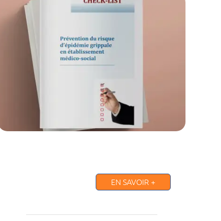
EN SAVOIR +