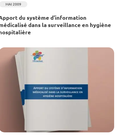
MAI 2009
Apport du système d’information
médicalisé dans la surveillance en hygiène
hospitalière