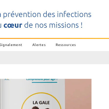
a prévention des infections
u
cœur
de nos missions !
Signalement
Alertes
Ressources