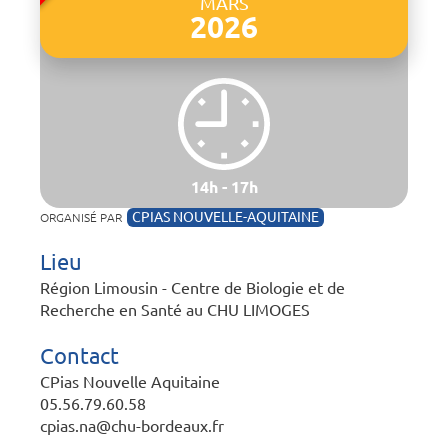
MARS
2026
14h - 17h
CPIAS NOUVELLE-AQUITAINE
ORGANISÉ PAR
Lieu
Région Limousin
-
Centre de Biologie et de
Recherche en Santé au CHU LIMOGES
Contact
CPias Nouvelle Aquitaine
05.56.79.60.58
cpias.na@chu-bordeaux.fr