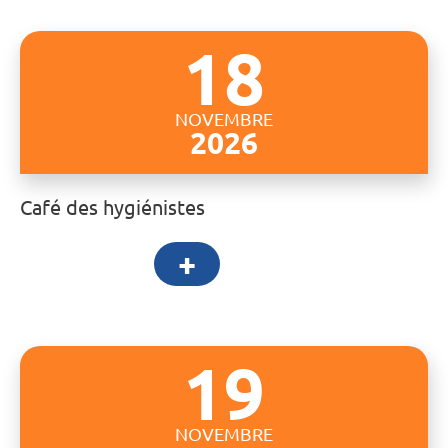
18
NOVEMBRE
2026
Café des hygiénistes
+
19
NOVEMBRE