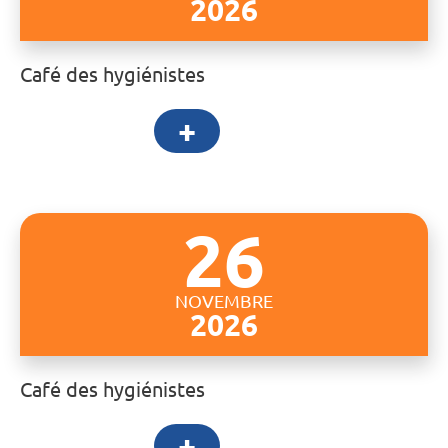
2026
Café des hygiénistes
+
26
NOVEMBRE
2026
Café des hygiénistes
+