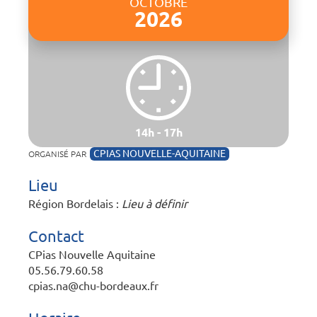
OCTOBRE
2026
14h - 17h
CPIAS NOUVELLE-AQUITAINE
ORGANISÉ PAR
Lieu
Région Bordelais
:
Lieu à définir
Contact
CPias Nouvelle Aquitaine
05.56.79.60.58
cpias.na@chu-bordeaux.fr