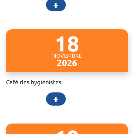
+
18
NOVEMBRE
2026
Café des hygiénistes
+