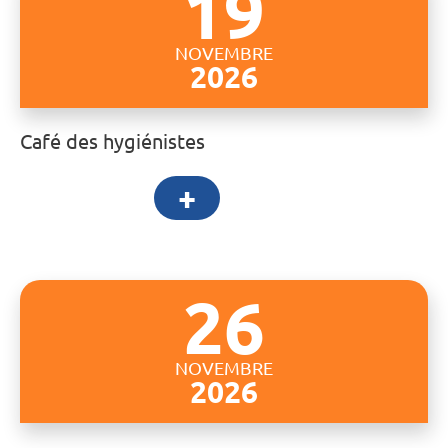
19
NOVEMBRE
2026
Café des hygiénistes
+
26
NOVEMBRE
2026