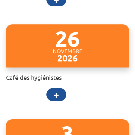
26
NOVEMBRE
2026
Café des hygiénistes
+
3