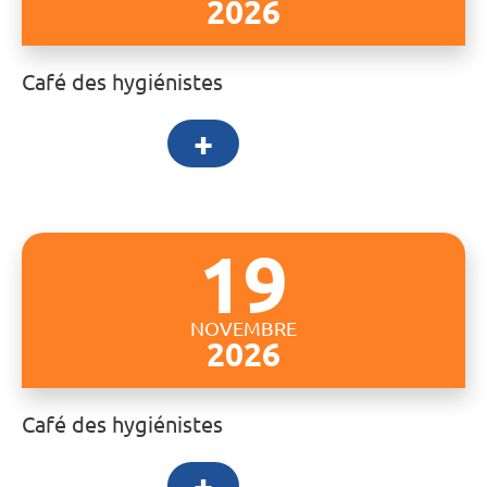
2026
Café des hygiénistes
+
19
NOVEMBRE
2026
Café des hygiénistes
+