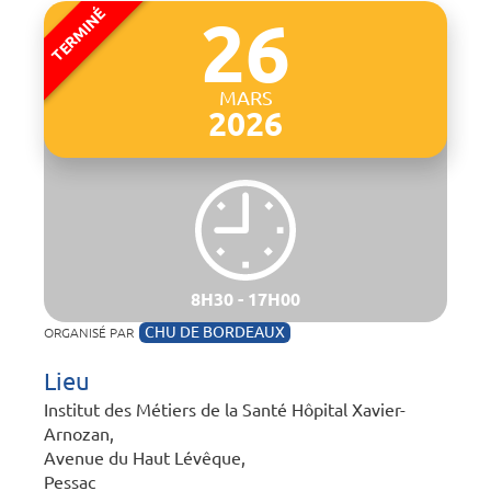
26
MARS
2026
8H30 - 17H00
CHU DE BORDEAUX
ORGANISÉ PAR
Lieu
Institut des Métiers de la Santé Hôpital Xavier-
Arnozan,
Avenue du Haut Lévêque,
Pessac