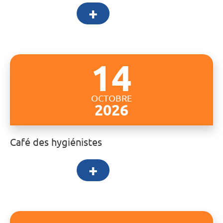
+
14
OCTOBRE
2026
Café des hygiénistes
+