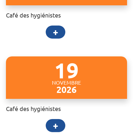
Café des hygiénistes
+
19
NOVEMBRE
2026
Café des hygiénistes
+