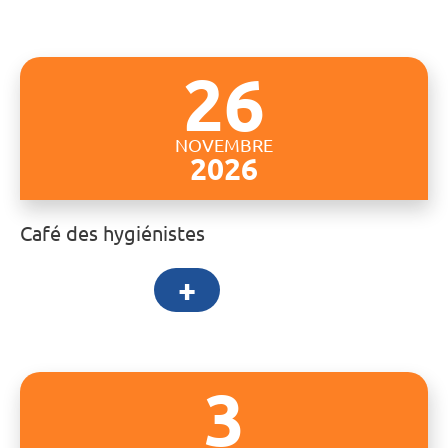
26
NOVEMBRE
2026
Café des hygiénistes
+
3