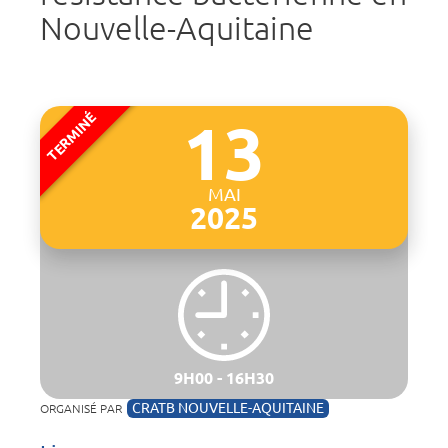
Nouvelle-Aquitaine
13
MAI
2025
9H00 - 16H30
CRATB NOUVELLE-AQUITAINE
ORGANISÉ PAR